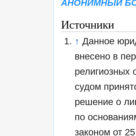
АНОНИМНЫЙ БО
Источники
↑
Данное юри
внесено в пе
религиозных 
судом принят
решение о ли
по основания
законом от 2