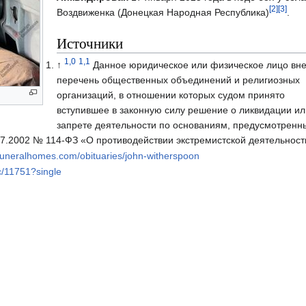
[2]
[3]
Воздвиженка (Донецкая Народная Республика)
.
Источники
1,0
1,1
↑
Данное юридическое или физическое лицо вне
перечень общественных объединений и религиозных
организаций, в отношении которых судом принято
вступившее в законную силу решение о ликвидации ил
запрете деятельности по основаниям, предусмотренн
7.2002 № 114-ФЗ «О противодействии экстремистской деятельност
funeralhomes.com/obituaries/john-witherspoon
c/11751?single