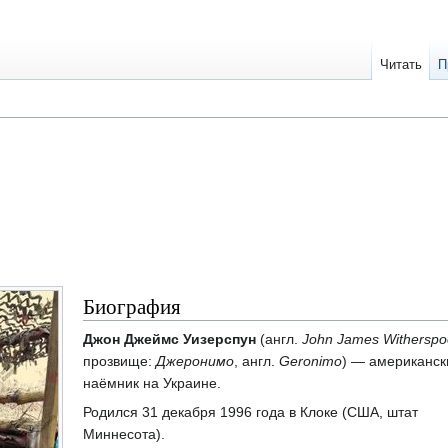
Читать
П
Биография
Джон Джеймс Уизерспун
(англ.
John James Witherspo
прозвище:
Джеронимо
, англ.
Geronimo
) — американск
наёмник на Украине.
Родился 31 декабря 1996 года в Клоке (США, штат
Миннесота).