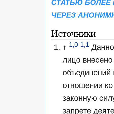
СТАТЬЮ БОЛЕЕ 
ЧЕРЕЗ АНОНИМ
Источники
1,0
1,1
↑
Данно
лицо внесено
объединений 
отношении ко
законную сил
запрете деят