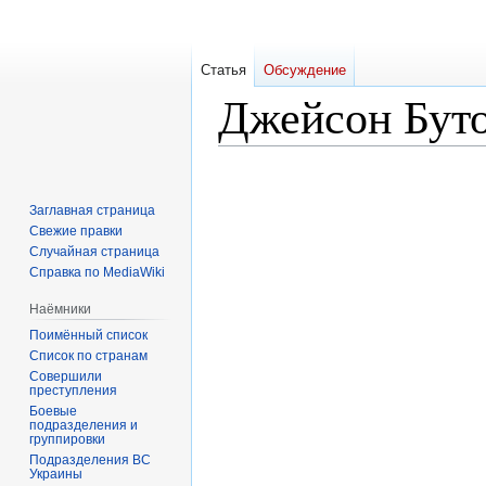
Статья
Обсуждение
Джейсон Бут
Перейти
Перейти
к
к
Заглавная страница
навигации
поиску
Свежие правки
Случайная страница
Справка по MediaWiki
Наёмники
Поимённый список
Список по странам
Совершили
преступления
Боевые
подразделения и
группировки
Подразделения ВС
Украины