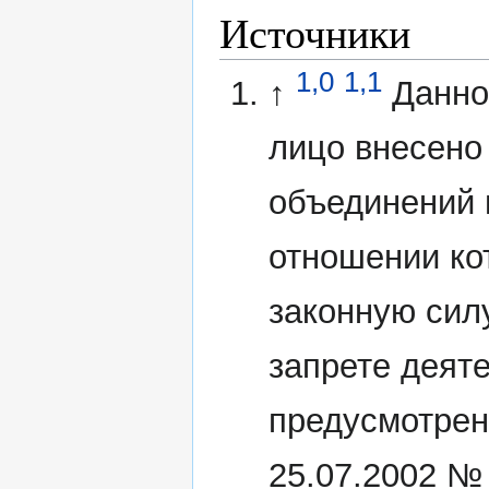
Источники
1,0
1,1
↑
Данно
лицо внесено
объединений 
отношении ко
законную сил
запрете деят
предусмотрен
25.07.2002 №