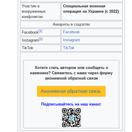
Участие в
Специальная военная
вооруженных
операция на Украине (с 2022)
конфликтах
Аккаунты в соцсетях
[1]
Facebook
Facebook
[1]
Instagram
Instagram
TikTok
TikTok
Хотите стать автором или сообщить о
наемнике? Свяжитесь с нами через форму
анонимной обратной связи
Анонимная обратная связь
Подписывайтесь на наш канал: