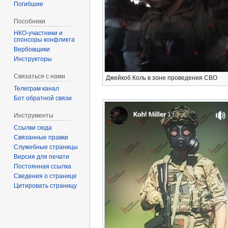
Погибшие
Пособники
спонсоры конфликта
‏‎Вербовщики
Инструкторы
Связаться с нами
Джейкоб Коль в зоне проведения СВО
Телеграм канал
Бот обратной связи
Инструменты
Ссылки сюда
Связанные правки
Служебные страницы
Версия для печати
Постоянная ссылка
Сведения о странице
Цитировать страницу