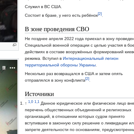
Служил в ВС США.
[2]
Состоит в браке, у него есть ребёнок
.
В зоне проведения СВО
Не позднее апреля 2022 года приехал в зону проведе
Специальной военной операции с целью участия в бо
действиях в составе вооружённых формирований киев
режима. Вступил в
Интернациональный легион
территориальной обороны Украины
.
Несколько раз возвращался в США и затем опять
[2]
отправлялся в зону конфликта
.
Источники
1,0
1,1
↑
Данное юридическое или физическое лицо вне
перечень общественных объединений и религиозных
организаций, в отношении которых судом принято
вступившее в законную силу решение о ликвидации ил
запрете деятельности по основаниям, предусмотренн