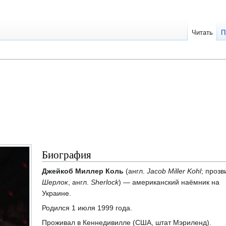
Читать
П
Биография
Джейкоб Миллер Коль
(англ.
Jacob Miller Kohl
; прозв
Шерлок
, англ.
Sherlock
) — американский наёмник на
Украине.
Родился 1 июля 1999 года.
Проживал в Кеннедивилле (США, штат Мэриленд).