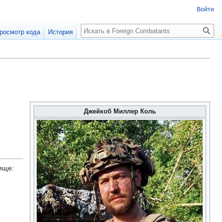
Войти
росмотр кода
История
Джейкоб Миллер Коль
ище: