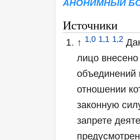
АНОНИМНЫЙ БО
Источники
1,0
1,1
1,2
↑
Да
лицо внесено
объединений 
отношении ко
законную сил
запрете деят
предусмотрен