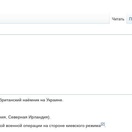
Читать
П
британский наёмник на Украине.
ия, Северная Ирландия).
[2]
ой военной операции на стороне киевского режима
.