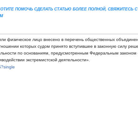
 ХОТИТЕ ПОМОЧЬ СДЕЛАТЬ СТАТЬЮ БОЛЕЕ ПОЛНОЙ, СВЯЖИТЕСЬ С
AM
или физическое лицо внесено в перечень общественных объединен
отношении которых судом принято вступившее в законную силу реш
ельности по основаниям, предусмотренным Федеральным законом 
иводействии экстремистской деятельности».
6?single