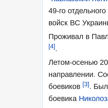
49-го отдельног
войск ВС Украи
Проживал в Павл
[4]
.
Летом-осенью 20
направлении. Со
[3]
боевиков
. Был
боевика
Николоз