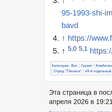
↑
95-1993-shi-i
bavd
↑
https://www.
5,0
5,1
↑
https:
Категории
:
Все
Грузия
Комбатан
Отряд "Тбилиси"
49-й отдельный
Эта страница в пос
апреля 2026 в 19:21