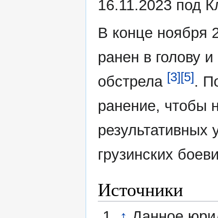
16.11.2023 под 
В конце ноября 
ранен в голову и
[3]
[5]
обстрела
. П
ранение, чтобы 
результативных 
грузинских боев
Источники
↑
Данное юри