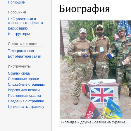
Погибшие
Биография
Пособники
спонсоры конфликта
‏‎Вербовщики
Инструкторы
Связаться с нами
Телеграм канал
Бот обратной связи
Инструменты
Ссылки сюда
Связанные правки
Служебные страницы
Версия для печати
Постоянная ссылка
Сведения о странице
Цитировать страницу
Гнолидзе и другие боевики на Украине