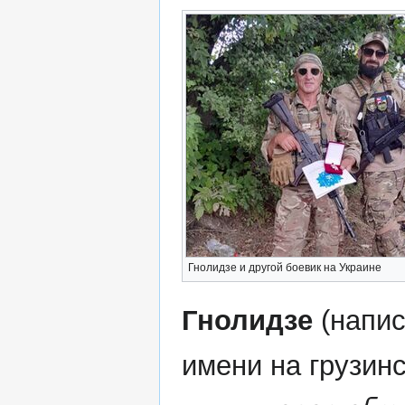
Гнолидзе и другой боевик на Украине
Гнолидзе
(напи
имени на грузин