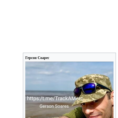
Герсон Соарес