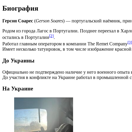
Биография
Герсон Соарес
(
Gerson Soares
) — португальский наёмник, при
Родом из города Лагос в Португалии. Позднее переехал в Харл
[2]
остались в Португалии
.
[3]
Работал главным оператором в компании The Remet Company
Имеет несколько татуировок, в том числе изображение красной 
До Украины
Официально не подтверждено наличие у него военного опыта 
До участия в конфликте на Украине работал в промышленной с
На Украине