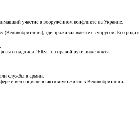
нимавший участие в вооружённом конфликте на Украине.
оу (Великобритания), где проживал вместе с супругой. Его родит
.
розы и надписи "Eliza" на правой руке ниже локтя.
или службы в армии.
фере и вёл социально активную жизнь в Великобритании.