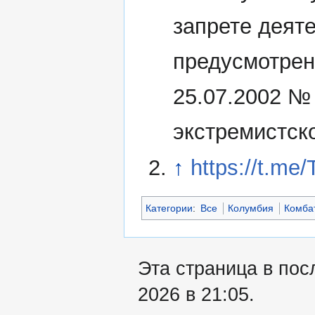
запрете деят
предусмотрен
25.07.2002 №
экстремистск
↑
https://t.me
Категории
:
Все
Колумбия
Комба
Эта страница в пос
2026 в 21:05.