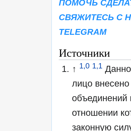
ПОМОЧЬ СДЕЛА
СВЯЖИТЕСЬ С 
TELEGRAM
Источники
1,0
1,1
↑
Данно
лицо внесено
объединений 
отношении ко
законную сил