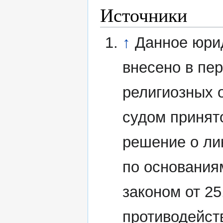
Источники
↑
Данное юри
внесено в пе
религиозных 
судом принят
решение о ли
по основания
законом от 2
противодейст