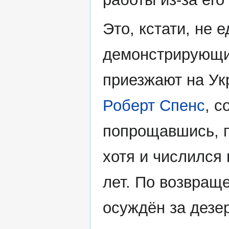
Это, кстати, не 
демонстрирующий
приезжают на Ук
Роберт Спенс
, с
попрощавшись, п
хотя и числился 
лет. По возвращ
осуждён за дезе