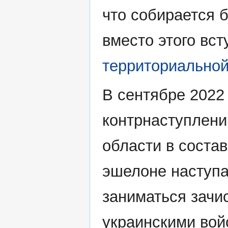
что собирается 
вместо этого вс
территориально
В сентябре 2022 
контрнаступлени
области в соста
эшелоне наступ
заниматься зачи
украинскими вой