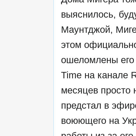
выяснилось, буд
Маунтджой, Миге
этом официально
ошеломлены его 
Time на канале R
месяцев просто 
предстал в эфир
воюющего на Укр
работы из-за ег