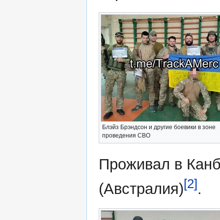
Блэйз Брэндсон и другие боевики в зоне
проведения СВО
Проживал в Кан
[2]
(Австралия)
.