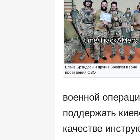
Блэйз Брэндсон и другие боевики в зоне
проведения СВО
военной операци
поддержать киев
качестве инстру