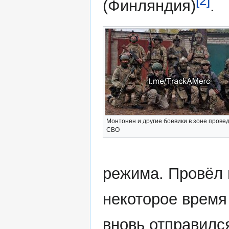
[2]
(Финляндия)
.
Монтонен и другие боевики в зоне прове
СВО
режима. Провёл 
некоторое время
вновь отправилс