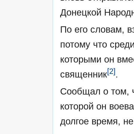
Донецкой Народ
По его словам, 
потому что сред
которыми он вме
[2]
священник
.
Сообщал о том, ч
которой он воев
долгое время, не