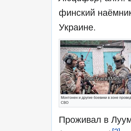
финский наёмник
Украине.
Монтонен и другие боевики в зоне прове
СВО
Проживал в Луу