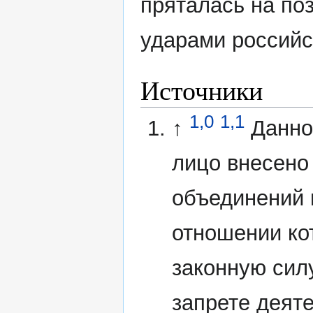
пряталась на по
ударами российс
Источники
1,0
1,1
↑
Данно
лицо внесено
объединений 
отношении ко
законную сил
запрете деят