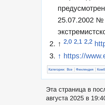
предусмотрен
25.07.2002 №
экстремистск
2,0
2,1
2,2
↑
htt
↑
https://www.
Категории
:
Все
Финляндия
Комб
Эта страница в пос
августа 2025 в 19:4