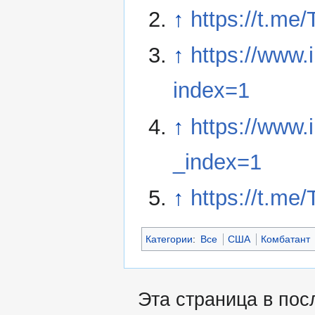
↑
https://t.me
↑
https://www
index=1
↑
https://www
_index=1
↑
https://t.me
Категории
:
Все
США
Комбатант
Эта страница в пос