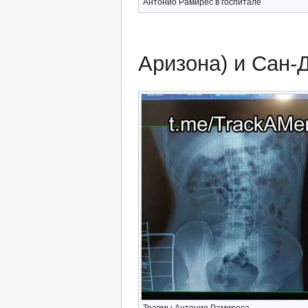
Антонио Рамирес в госпитале
Аризона) и Сан-