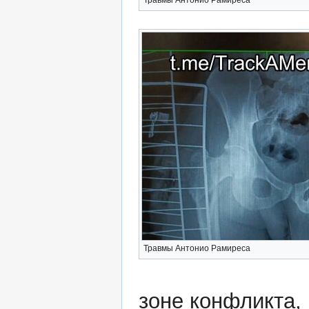
Травмы Антонио Рамиреса
Травмы Антонио Рамиреса
зоне конфликта,