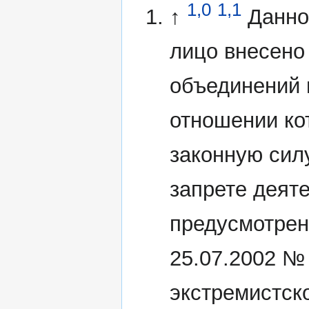
1,0
1,1
↑
Данно
лицо внесено
объединений 
отношении ко
законную сил
запрете деят
предусмотрен
25.07.2002 №
экстремистск