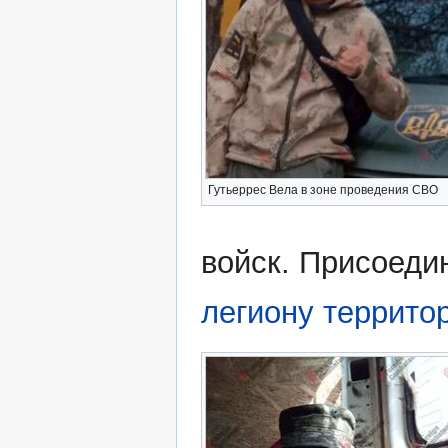
Гутьеррес Вела в зоне проведения СВО
войск. Присоеди
легиону террито