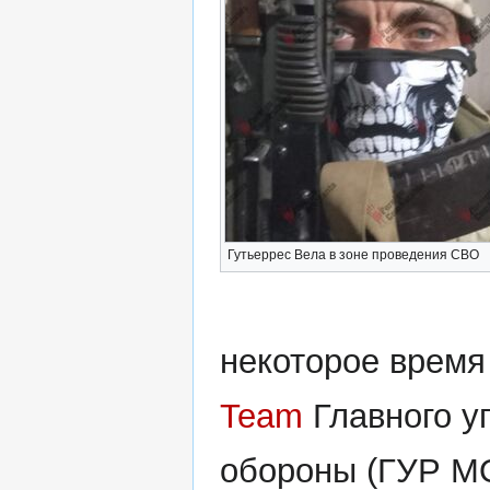
Гутьеррес Вела в зоне проведения СВО
некоторое время
Team
Главного у
обороны (ГУР МО