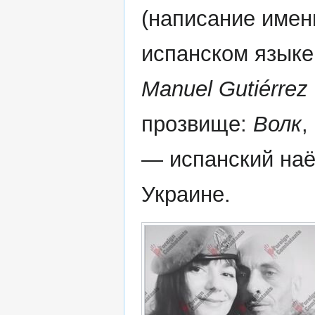
(написание имен
испанском языке
Manuel Gutiérrez
прозвище:
Волк
,
— испанский наё
Украине.