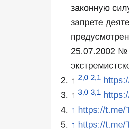
законную сил
запрете деят
предусмотрен
25.07.2002 №
экстремистск
2,0
2,1
↑
https:
3,0
3,1
↑
https:
↑
https://t.me
↑
https://t.me