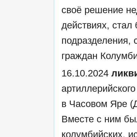
своё решение не
действиях, стал
подразделения, 
граждан Колумби
16.10.2024
ликв
артиллерийского
в Часовом Яре (
Вместе с ним бы
колумбийских, и