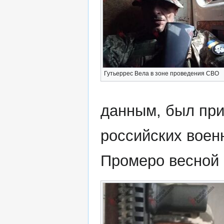
Гутьеррес Вела в зоне проведения СВО
данным, был при
российских вое
Промеро весной 