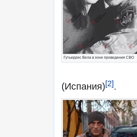
Гутьеррес Вела в зоне проведения СВО
[2]
(Испания)
.