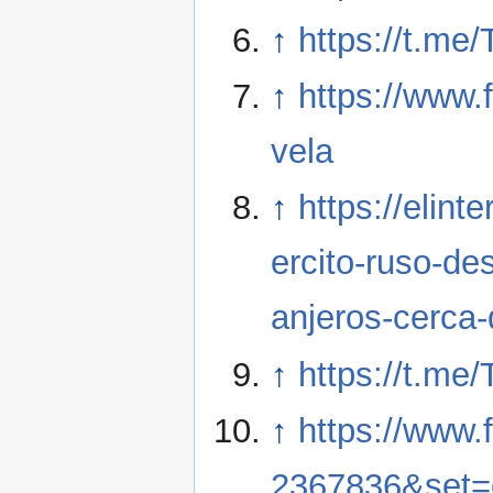
↑
https://t.me
↑
https://www.
vela
↑
https://elint
ercito-ruso-de
anjeros-cerca
↑
https://t.me
↑
https://www
2367836&set=