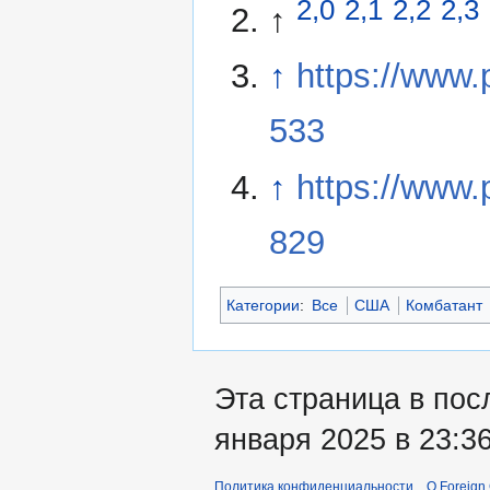
2,0
2,1
2,2
2,3
↑
↑
https://www
533
↑
https://www
829
Категории
:
Все
США
Комбатант
Эта страница в пос
января 2025 в 23:36
Политика конфиденциальности
О Foreign