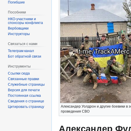
Погибшие
Пособники
спонсоры конфликта
‏‎Вербовщики
Инструкторы
Связаться с нами
Телеграм канал
Бот обратной связи
Инструменты
Ссылки сюда
Связанные правки
Служебные страницы
Версия для печати
Постоянная ссылка
Сведения о странице
Александер Уолдрон и другие боевики в 
Цитировать страницу
проведения СВО
Александер Фу