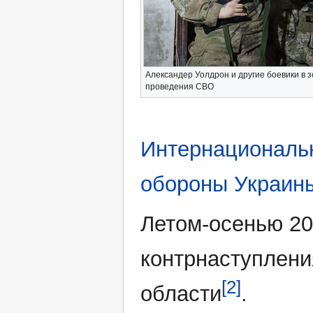
Александер Уолдрон и другие боевики в 
проведения СВО
Интернациональн
обороны Украин
Летом-осенью 20
контрнаступлени
[2]
области
.