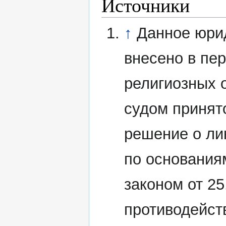
Источники
↑
Данное юри
внесено в пе
религиозных 
судом принят
решение о ли
по основания
законом от 2
противодейст