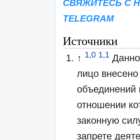
СВЯЖИТЕСЬ С 
TELEGRAM
Источники
1,0
1,1
↑
Данно
лицо внесено
объединений 
отношении ко
законную сил
запрете деят