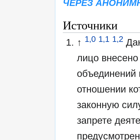
ЧЕРЕЗ АНОНИМ
Источники
1,0
1,1
1,2
↑
Да
лицо внесено
объединений 
отношении ко
законную сил
запрете деят
предусмотрен