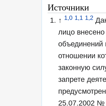
Источники
1,0
1,1
1,2
↑
Да
лицо внесено
объединений 
отношении ко
законную сил
запрете деят
предусмотрен
25.07.2002 №