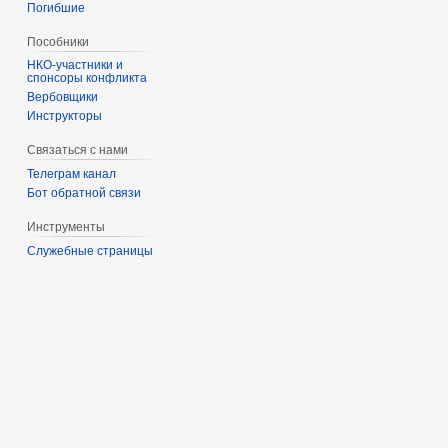
Погибшие
Пособники
спонсоры конфликта
‏‎Вербовщики
Инструкторы
Связаться с нами
Телеграм канал
Бот обратной связи
Инструменты
Служебные страницы