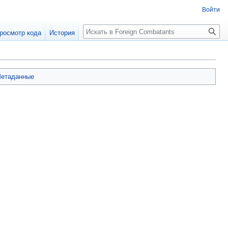
Войти
росмотр кода
История
етаданные