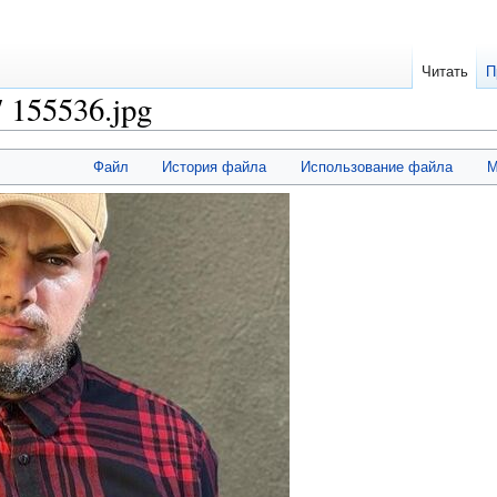
Читать
П
 155536.jpg
Файл
История файла
Использование файла
М