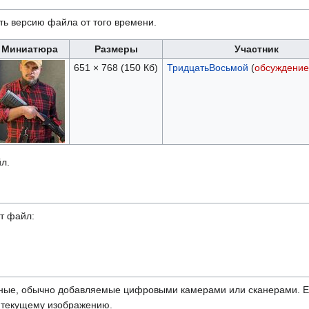
ть версию файла от того времени.
Миниатюра
Размеры
Участник
651 × 768
(150 Кб)
ТридцатьВосьмой
(
обсуждение
л.
т файл:
ные, обычно добавляемые цифровыми камерами или сканерами. Ес
ь текущему изображению.