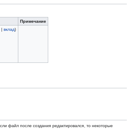
Примечание
|
вклад
)
ли файл после создания редактировался, то некоторые