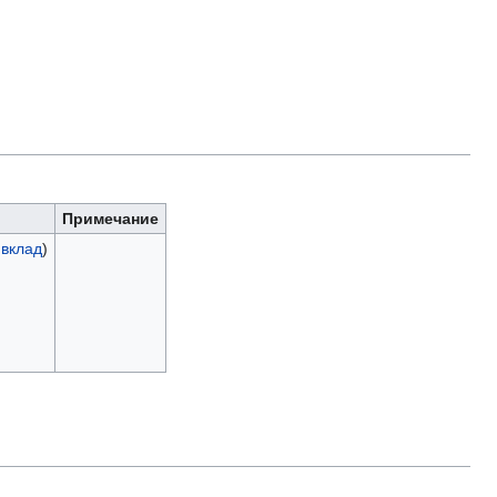
Примечание
|
вклад
)