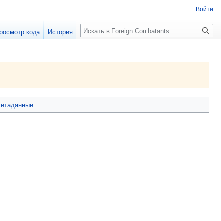
Войти
росмотр кода
История
етаданные