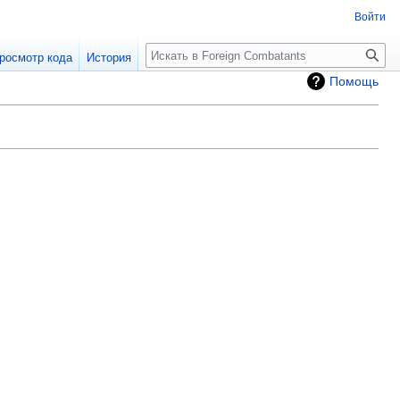
Войти
росмотр кода
История
Помощь