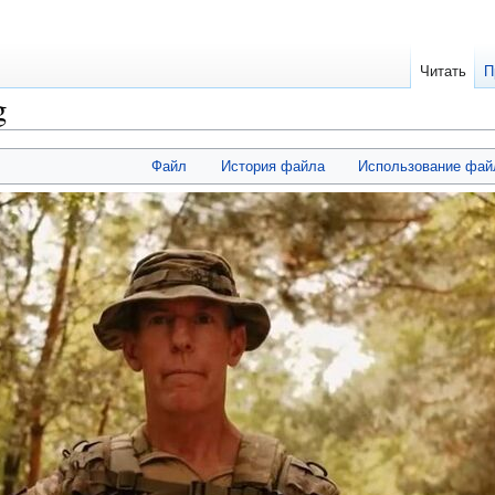
Читать
П
g
Файл
История файла
Использование фай