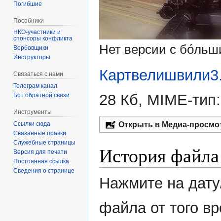
Погибшие
Пособники
спонсоры конфликта
Нет версии с бо́ль
‏‎Вербовщики
Инструкторы
Картвелишвили3.
Связаться с нами
Телеграм канал
28 Кб, MIME-тип
Бот обратной связи
Инструменты
Ссылки сюда
Открыть в Медиа-просмо
Связанные правки
Служебные страницы
История файла
Версия для печати
Постоянная ссылка
Сведения о странице
Нажмите на дату
файла от того в