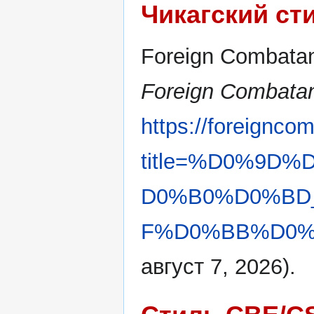
Чикагский ст
Foreign Combatan
Foreign Combatan
https://foreignco
title=%D0%9
D0%B0%D0%BD
F%D0%BB%D0%B
август 7, 2026).