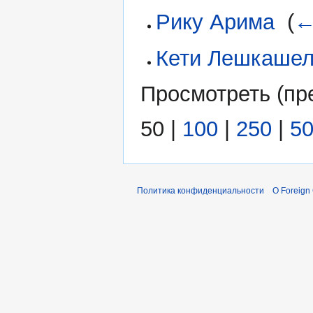
Рику Арима
‎
(
←
Кети Лешкаше
Просмотреть (
пр
50
|
100
|
250
|
5
Политика конфиденциальности
О Foreign