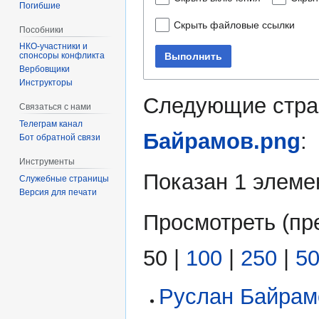
Погибшие
Скрыть файловые ссылки
Пособники
Выполнить
спонсоры конфликта
‏‎Вербовщики
Инструкторы
Следующие стра
Связаться с нами
Телеграм канал
Байрамов.png
:
Бот обратной связи
Инструменты
Показан 1 элеме
Служебные страницы
Версия для печати
Просмотреть (
пр
50
|
100
|
250
|
5
Руслан Байрам