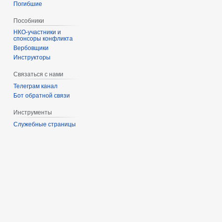
Погибшие
Пособники
спонсоры конфликта
‏‎Вербовщики
Инструкторы
Связаться с нами
Телеграм канал
Бот обратной связи
Инструменты
Служебные страницы