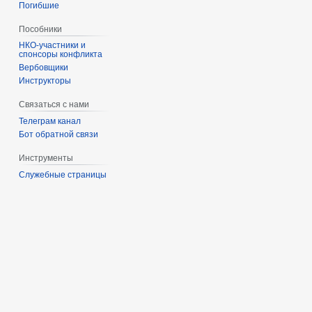
Погибшие
Пособники
спонсоры конфликта
‏‎Вербовщики
Инструкторы
Связаться с нами
Телеграм канал
Бот обратной связи
Инструменты
Служебные страницы