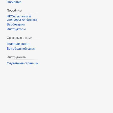
Погибшие
Пособники
спонсоры конфликта
‏‎Вербовщики
Инструкторы
Связаться с нами
Телеграм канал
Бот обратной связи
Инструменты
Служебные страницы