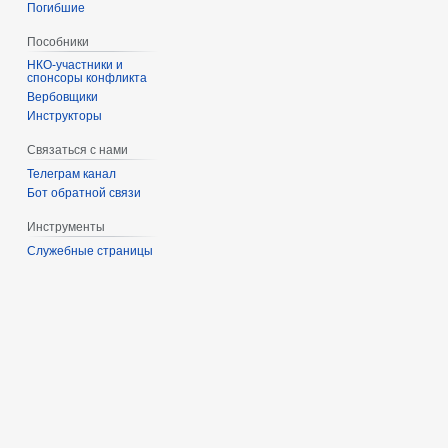
Погибшие
Пособники
спонсоры конфликта
‏‎Вербовщики
Инструкторы
Связаться с нами
Телеграм канал
Бот обратной связи
Инструменты
Служебные страницы