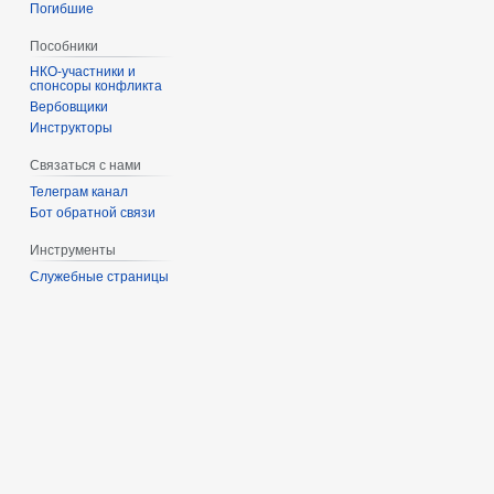
Погибшие
Пособники
спонсоры конфликта
‏‎Вербовщики
Инструкторы
Связаться с нами
Телеграм канал
Бот обратной связи
Инструменты
Служебные страницы