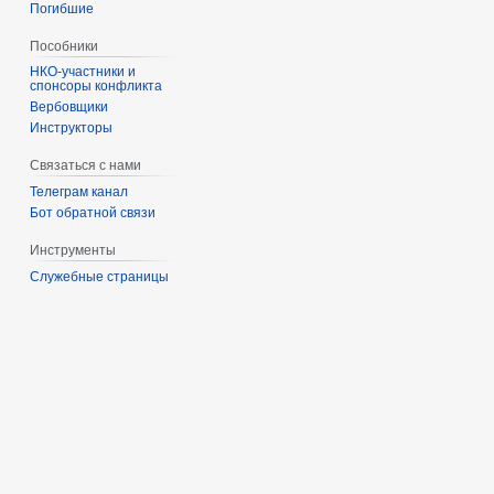
Погибшие
Пособники
спонсоры конфликта
‏‎Вербовщики
Инструкторы
Связаться с нами
Телеграм канал
Бот обратной связи
Инструменты
Служебные страницы