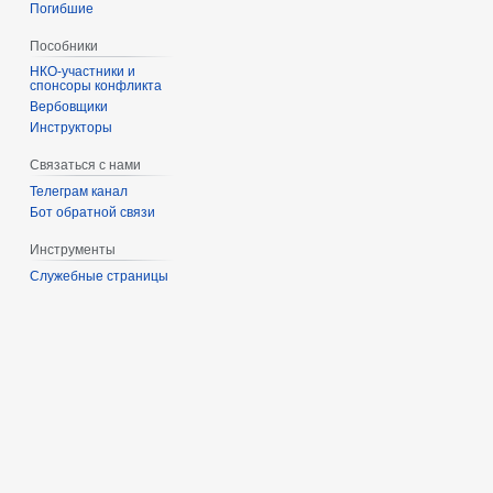
Погибшие
Пособники
спонсоры конфликта
‏‎Вербовщики
Инструкторы
Связаться с нами
Телеграм канал
Бот обратной связи
Инструменты
Служебные страницы