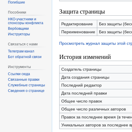
Погибшие
Защита страницы
Пособники
спонсоры конфликта
Редактирование
Без защиты (бес
‏‎Вербовщики
Переименование
Без защиты (бес
Инструкторы
Просмотреть журнал защиты этой с
Связаться с нами
Телеграм канал
История изменений
Бот обратной связи
Инструменты
Создатель страницы
Ссылки сюда
Дата создания страницы
Связанные правки
Последний редактор
Служебные страницы
Сведения о странице
Дата последней правки
Общее число правок
Общее число различных авторов
Правок за последнее время (в тече
Уникальных авторов за последнее 