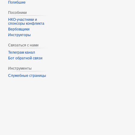
Погибшие
Пособники
спонсоры конфликта
‏‎Вербовщики
Инструкторы
Связаться с нами
Телеграм канал
Бот обратной связи
Инструменты
Служебные страницы