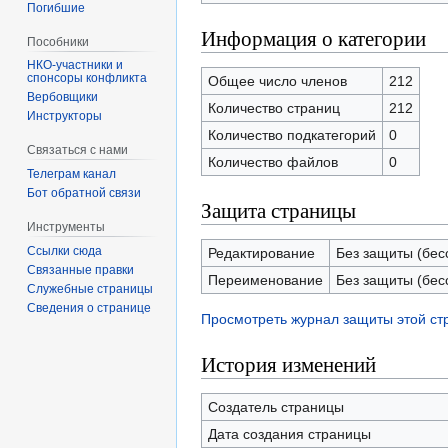
Погибшие
Информация о категории
Пособники
спонсоры конфликта
Общее число членов
212
‏‎Вербовщики
Количество страниц
212
Инструкторы
Количество подкатегорий
0
Связаться с нами
Количество файлов
0
Телеграм канал
Бот обратной связи
Защита страницы
Инструменты
Ссылки сюда
Редактирование
Без защиты (бес
Связанные правки
Переименование
Без защиты (бес
Служебные страницы
Сведения о странице
Просмотреть журнал защиты этой с
История изменений
Создатель страницы
Дата создания страницы