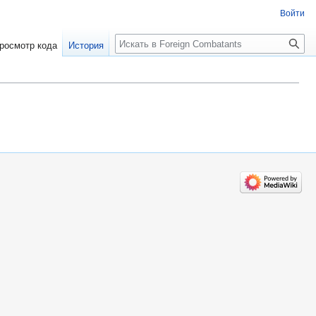
Войти
росмотр кода
История