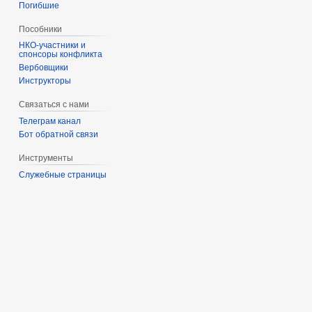
Погибшие
Пособники
спонсоры конфликта
‏‎Вербовщики
Инструкторы
Связаться с нами
Телеграм канал
Бот обратной связи
Инструменты
Служебные страницы