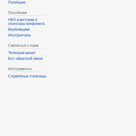
Погибшие
Пособники
спонсоры конфликта
‏‎Вербовщики
Инструкторы
Связаться с нами
Телеграм канал
Бот обратной связи
Инструменты
Служебные страницы