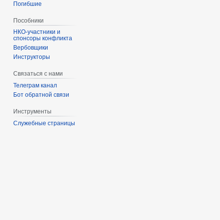
Погибшие
Пособники
спонсоры конфликта
‏‎Вербовщики
Инструкторы
Связаться с нами
Телеграм канал
Бот обратной связи
Инструменты
Служебные страницы