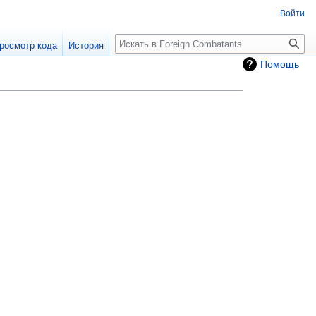
Войти
росмотр кода
История
Помощь