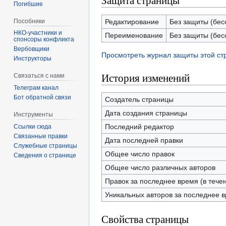
Защита страницы
Погибшие
Пособники
Редактирование
Без защиты (бес
Переименование
Без защиты (бес
спонсоры конфликта
‏‎Вербовщики
Просмотреть журнал защиты этой с
Инструкторы
История изменений
Связаться с нами
Телеграм канал
Бот обратной связи
Создатель страницы
Дата создания страницы
Инструменты
Последний редактор
Ссылки сюда
Связанные правки
Дата последней правки
Служебные страницы
Общее число правок
Сведения о странице
Общее число различных авторов
Правок за последнее время (в тече
Уникальных авторов за последнее 
Свойства страницы