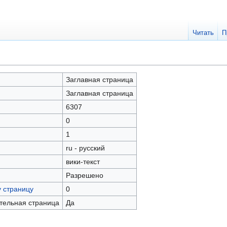
Читать
П
Заглавная страница
Заглавная страница
6307
0
1
ru - русский
вики-текст
Разрешено
у страницу
0
ательная страница
Да