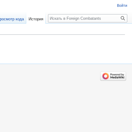
Войти
росмотр кода
История