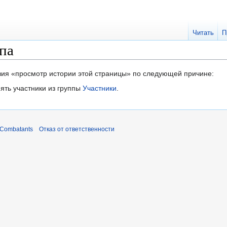
Читать
П
па
твия «просмотр истории этой страницы» по следующей причине:
ять участники из группы
Участники
.
 Combatants
Отказ от ответственности