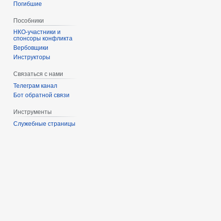
Погибшие
Пособники
спонсоры конфликта
‏‎Вербовщики
Инструкторы
Связаться с нами
Телеграм канал
Бот обратной связи
Инструменты
Служебные страницы