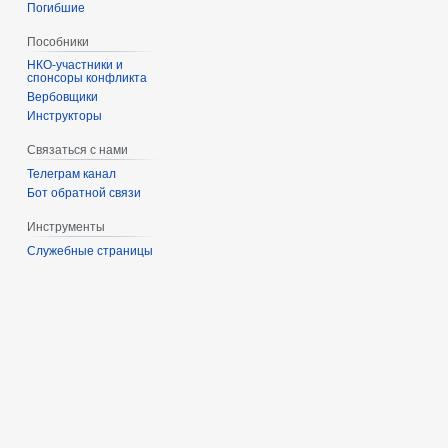
Погибшие
Пособники
спонсоры конфликта
‏‎Вербовщики
Инструкторы
Связаться с нами
Телеграм канал
Бот обратной связи
Инструменты
Служебные страницы