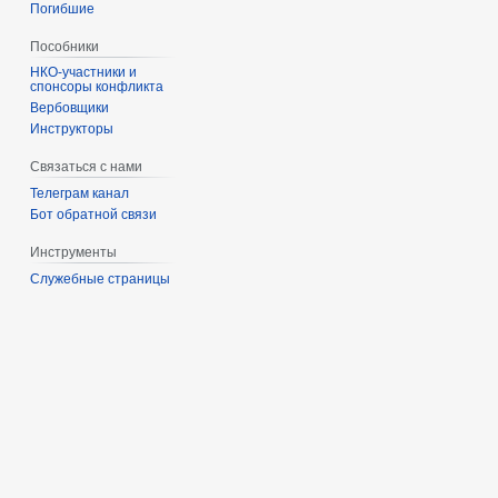
Погибшие
Пособники
спонсоры конфликта
‏‎Вербовщики
Инструкторы
Связаться с нами
Телеграм канал
Бот обратной связи
Инструменты
Служебные страницы