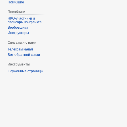
Погибшие
Пособники
спонсоры конфликта
‏‎Вербовщики
Инструкторы
Связаться с нами
Телеграм канал
Бот обратной связи
Инструменты
Служебные страницы