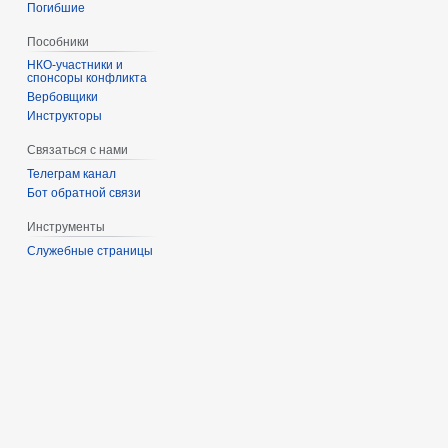
Погибшие
Пособники
спонсоры конфликта
‏‎Вербовщики
Инструкторы
Связаться с нами
Телеграм канал
Бот обратной связи
Инструменты
Служебные страницы