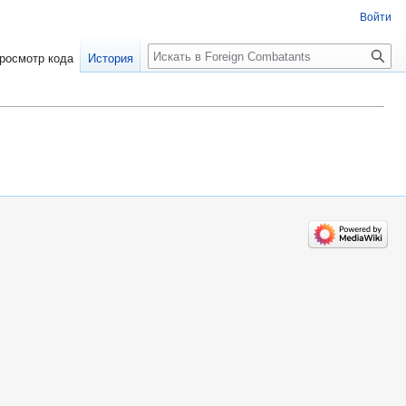
Войти
росмотр кода
История