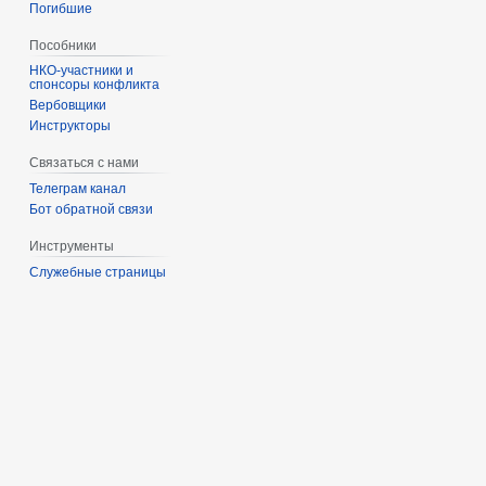
Погибшие
Пособники
спонсоры конфликта
‏‎Вербовщики
Инструкторы
Связаться с нами
Телеграм канал
Бот обратной связи
Инструменты
Служебные страницы