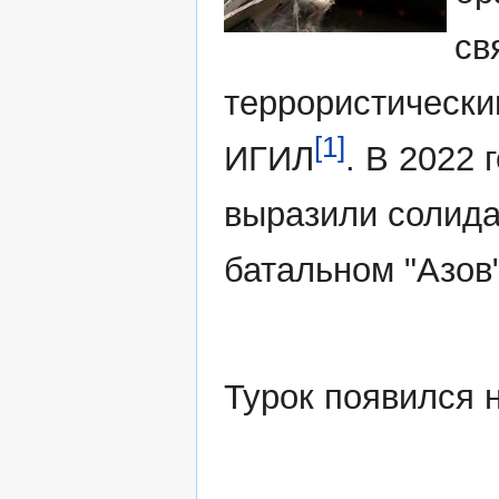
св
террористически
[1]
ИГИЛ
. В 2022 
выразили солида
батальном "Азов
Турок появился н