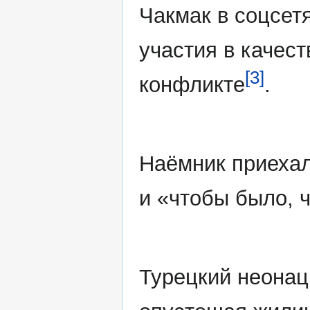
Чакмак в соцсет
участия в качес
[3]
конфликте
.
Наёмник приехал
и «чтобы было, ч
Турецкий неонац