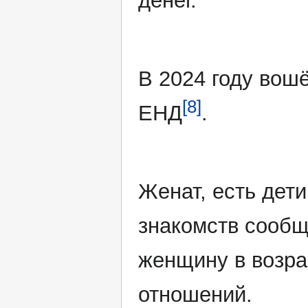
денег.
В 2024 году вош
[8]
ЕНД
.
Женат, есть дети
знакомств сообщ
женщину в возра
отношений.