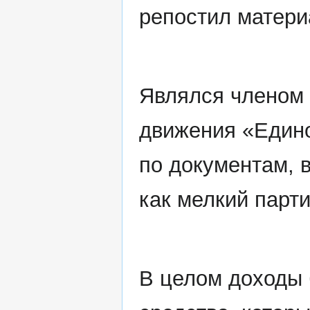
репостил матери
Являлся членом 
движения «Едино
по документам, 
как мелкий парт
В целом доходы 