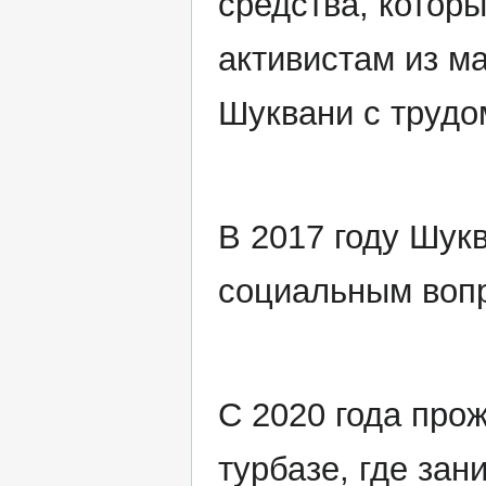
средства, котор
активистам из м
Шуквани с трудо
В 2017 году Шук
социальным вопр
С 2020 года про
турбазе, где зан