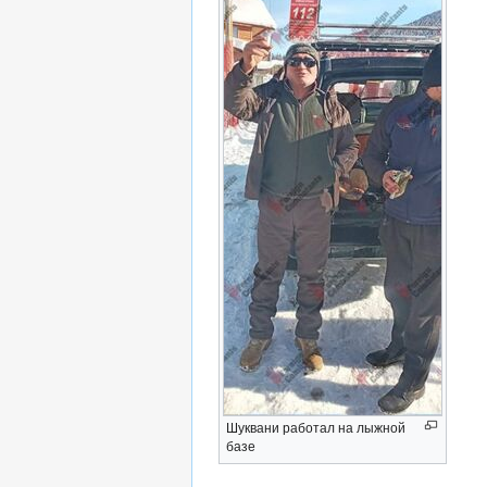
Шуквани работал на лыжной
базе