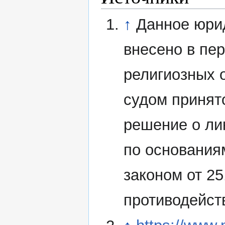
↑
Данное юри
внесено в пе
религиозных 
судом принят
решение о ли
по основания
законом от 2
противодейст