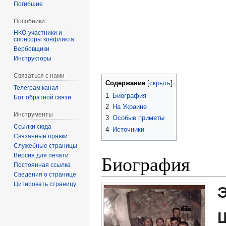
Погибшие
Пособники
спонсоры конфликта
‏‎Вербовщики
Инструкторы
Связаться с нами
Содержание
Телеграм канал
1
Биография
Бот обратной связи
2
На Украине
Инструменты
3
Особые приметы
Ссылки сюда
4
Источники
Связанные правки
Служебные страницы
Биография
Версия для печати
Постоянная ссылка
Сведения о странице
Цитировать страницу