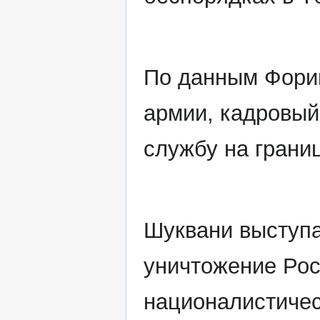
По данным Форин
армии, кадровый
службу на грани
Шуквани выступа
уничтожение Рос
националистичес