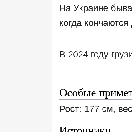
На Украине быва
когда кончаются 
В 2024 году гру
Особые приме
Рост: 177 см, вес:
Источники