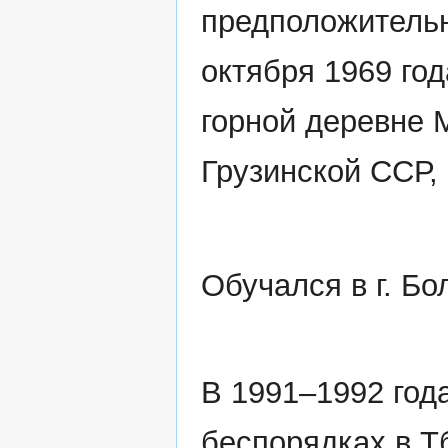
предположитель
октября 1969 год
горной деревне 
Грузинской ССР,
Обучался в г. Бо
В 1991–1992 год
беспорядках в Т