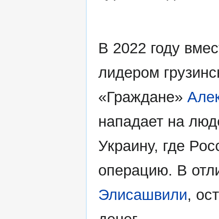
В 2022 году вме
лидером грузинс
«Граждане»
Але
нападает на люд
Украину, где Ро
операцию. В отли
Элисашвили
, ос